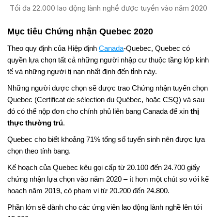
Tối đa 22.000 lao động lành nghề được tuyển vào năm 2020
Mục tiêu Chứng nhận Quebec 2020
Theo quy định của Hiệp định
Canada
-Quebec, Quebec có
quyền lựa chọn tất cả những người nhập cư thuộc tầng lớp kinh
tế và những người tị nạn nhất định đến tỉnh này.
Những người được chọn sẽ được trao Chứng nhận tuyển chọn
Quebec (Certificat de sélection du Québec, hoặc CSQ) và sau
đó có thể nộp đơn cho chính phủ liên bang Canada để xin
thị
thực thường trú
.
Quebec cho biết khoảng 71% tổng số tuyển sinh nên được lựa
chọn theo tỉnh bang.
Kế hoạch của Quebec kêu gọi cấp từ 20.100 đến 24.700 giấy
chứng nhận lựa chọn vào năm 2020 – ít hơn một chút so với kế
hoạch năm 2019, có phạm vi từ 20.200 đến 24.800.
Phần lớn sẽ dành cho các ứng viên lao động lành nghề lên tới