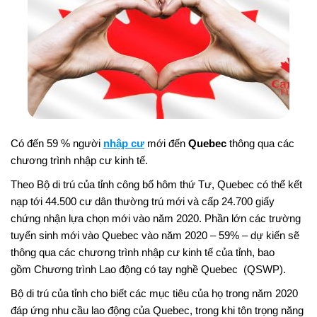
Có đến 59 % người
nhập cư
mới đến
Quebec
thông qua các
chương trình nhập cư kinh tế.
Theo Bộ di trú của tỉnh công bố hôm thứ Tư, Quebec có thể kết
nạp tới 44.500 cư dân thường trú mới và cấp 24.700 giấy
chứng nhận lựa chọn mới vào năm 2020. Phần lớn các trường
tuyển sinh mới vào Quebec vào năm 2020 – 59% – dự kiến ​​sẽ
thông qua các chương trình nhập cư kinh tế của tỉnh, bao
gồm Chương trình Lao động có tay nghề Quebec (QSWP).
Bộ di trú của tỉnh cho biết các mục tiêu của họ trong năm 2020
đáp ứng nhu cầu lao động của Quebec, trong khi tôn trọng năng