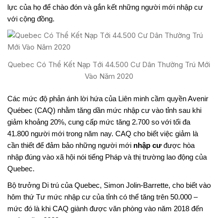
lực của họ để chào đón và gắn kết những người mới nhập cư
với cộng đồng.
Quebec Có Thể Kết Nạp Tới 44.500 Cư Dân Thường Trú Mới
Vào Năm 2020
Các mức độ phản ánh lời hứa của Liên minh cầm quyền Avenir
Québec (CAQ) nhằm tăng dần mức nhập cư vào tỉnh sau khi
giảm khoảng 20%, cung cấp mức tăng 2.700 so với tối đa
41.800 người mới trong năm nay. CAQ cho biết việc giảm là
cần thiết để đảm bảo những người mới
nhập cư
được hòa
nhập đúng vào xã hội nói tiếng Pháp và thị trường lao động của
Quebec.
Bộ trưởng Di trú của Quebec, Simon Jolin-Barrette, cho biết vào
hôm thứ Tư mức nhập cư của tỉnh có thể tăng trên 50.000 –
mức đó là khi CAQ giành được văn phòng vào năm 2018 đến