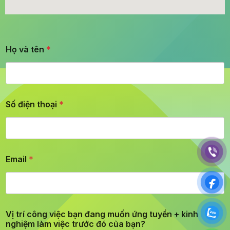
Họ và tên
*
Số điện thoại
*
Email
*
Vị trí công việc bạn đang muốn ứng tuyển + kinh
nghiệm làm việc trước đó của bạn?