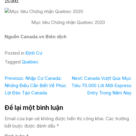
15.000.
Mục tiêu Chứng nhận Quebec 2020
Nguồn
Canada.vn Biên dịch
Posted in
Định Cư
Tagged
Quebec
Previous:
Nhập Cư Canada:
Next:
Canada Vượt Qua Mục
Những Điều Cần Biết Về Phúc
Tiêu 70.000 Lời Mời Express
Lợi Đào Tạo Canada
Entry Trong Năm Nay
Để lại một bình luận
Email của bạn sẽ không được hiển thị công khai.
Các trường
bắt buộc được đánh dấu
*