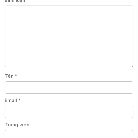
Bình luận
*
Tên
*
Email
*
Trang web