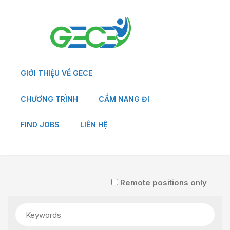
GIỚI THIỆU VỀ GECE
CHƯƠNG TRÌNH
CẨM NANG ĐI
FIND JOBS
LIÊN HỆ
Remote positions only