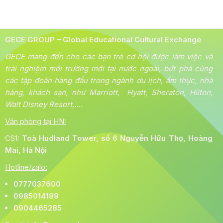
GECE GROUP – Global Educational Cultural Exchange
GECE mang đến cho các bạn trẻ cơ hội được làm việc và
trải nghiệm môi trường mới tại nước ngoài, bứt phá cùng
các tập đoàn hàng đầu trong ngành du lịch, ẩm thực, nhà
hàng, khách sạn, như Marriott, Hyatt, Sheraton, Hilton,
Walt Disney Resort,….
Văn phòng tại HN:
CS1:
Toà
Hudland Tower, số 6 Nguyễn Hữu Thọ, Hoàng
Mai, Hà Nội
Hotline/zalo:
0777037600
0985014189
0904465285