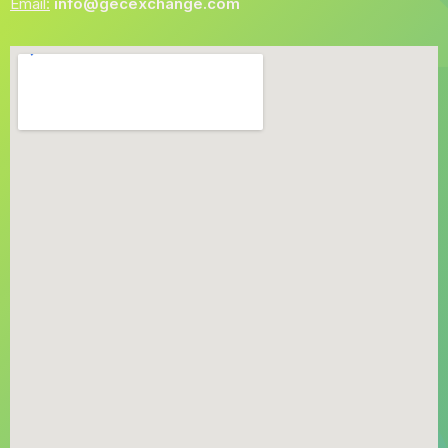
Email:
info@gecexchange.com