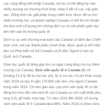
các cộng đồng trên khắp Canada, nơi họ có thể đăng ký vào
nhiều trường và chương trình khác nhau ở tất cả các cấp giáo
dục. Đồng thời các giải pháp trong chiến lược được đề ra cho
nhiều trường học và doanh nghiệp Canada có thể thu lợi nhuận
khi đưa một số lượng lớn những dịch vụ và sản phẩm giáo dục
tiên tiến vào thị trường quốc tế.
Dịch vụ ủy viên thương mại toàn cầu Canada sẽ lãnh đạo Chiến
lược mới, với các thành phần chính khác được quản lý bởi Việc
làm và Phát triển xã hội Canada và Di dân, Người tị nạn và
Quốc tịch Canada.
Giáo dục quốc tế đóng góp lớn và ngày càng tăng cho sự thịnh
vượng của Canada.
Sinh viên quốc tế ở Canada
đã chi
khoảng 21,6 tỷ đô la cho học phí, ăn ở và các chi phí khác trong
năm 2018 và duy trì gần 170.000 việc làm cho người Canada
trong năm 2016. Chi tiêu giáo dục của sinh viên quốc tế có tác
động lớn hơn đến nền kinh tế của Canada so với xuất khẩu phụ
tùng ô tô, gỗ hoặc máy bay. Từ năm 2014 đến 2018, số lượng
sinh viên quốc tế ở Canada tăng 68%. Năm 2018 có tổng cộng