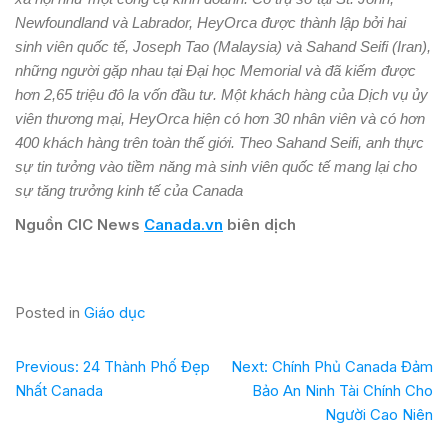
Newfoundland và Labrador, HeyOrca được thành lập bởi hai
sinh viên quốc tế, Joseph Tao (Malaysia) và Sahand Seifi (Iran),
những người gặp nhau tại Đại học Memorial và đã kiếm được
hơn 2,65 triệu đô la vốn đầu tư. Một khách hàng của Dịch vụ ủy
viên thương mại, HeyOrca hiện có hơn 30 nhân viên và có hơn
400 khách hàng trên toàn thế giới. Theo Sahand Seifi, anh thực
sự tin tưởng vào tiềm năng mà sinh viên quốc tế mang lại cho
sự tăng trưởng kinh tế của Canada
Nguồn CIC News
Canada.vn
biên dịch
Posted in
Giáo dục
Previous:
24 Thành Phố Đẹp
Next:
Chính Phủ Canada Đảm
Nhất Canada
Bảo An Ninh Tài Chính Cho
Người Cao Niên