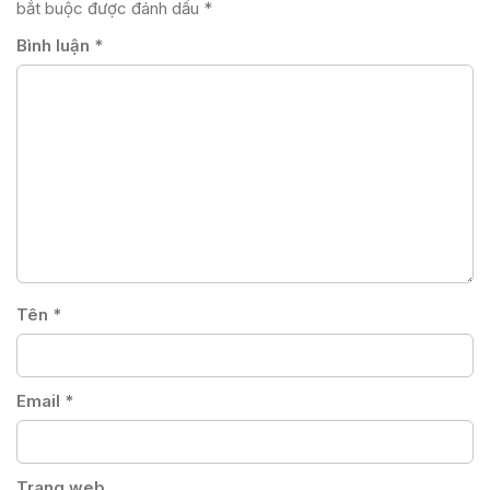
bắt buộc được đánh dấu
*
Bình luận
*
Tên
*
Email
*
Trang web