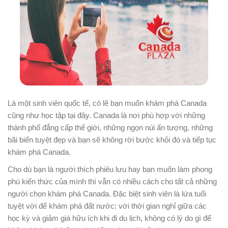
Là một sinh viên quốc tế, có lẽ bạn muốn khám phá Canada
cũng như học tập tại đây. Canada là nơi phù hợp với những
thành phố đẳng cấp thế giới, những ngọn núi ấn tượng, những
bãi biển tuyệt đẹp và bạn sẽ không rời bước khỏi đó và tiếp tục
khám phá Canada.
Cho dù bạn là người thích phiêu lưu hay bạn muốn làm phong
phú kiến thức của mình thì vẫn có nhiều cách cho tất cả những
người chọn khám phá Canada. Đặc biệt sinh viên là lứa tuổi
tuyệt vời để khám phá đất nước: với thời gian nghỉ giữa các
học kỳ và giảm giá hữu ích khi đi du lịch, không có lý do gì để