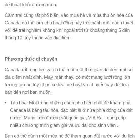
để thoát khỏi đường mòn.
Cắm trại cũng rất phổ biến, vào mùa hè và mùa thu ôn hòa của
Canada có thể làm cho hoạt động này trở thành một cách tuyệt
vời để trải nghiệm không khí ngoài trời từ khoảng tháng 5 đến
tháng 10, tùy thuộc vào địa điểm.
Phương thức di chuyển
Canada rất rộng lớn và có thể mất một thời gian để đến một số
địa điểm nhất định. May mắn thay, có một mạng lưới rộng lớn
tương tự các tùy chọn xe lửa, xe buýt và chuyến bay để đưa
bạn đến nơi bạn muốn.
Tàu hỏa: Một trong những cách phổ biến nhất để khám phá
Canada là bằng tàu hỏa, đặc biệt là ở nửa phía đông của đất
nước. Mạng lưới đường sắt quốc gia, VIA Rail, cung cấp
nhiều chương trình giảm giá và ưu đãi cho sinh viên .
Bạn có thể dành một mùa hè để tham quan đất nước với du lịch