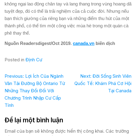
không ngại lao động chân tay và lang thang trong vùng hoang dã
tuyệt đẹp, đó có thể là trải nghiệm của cả cuộc đời. Nhưng nếu
bạn thích giường của riêng bạn và những điểm thu hút của một
thành phố, có thể tìm một công việc mùa hè trong một quán cà
phê thay thế.
Nguồn Readersdigest/Oct 2019.
canada.vn
biên dịch
Posted in
Định Cư
Previous:
Lợi Ích Của Ngành
Next:
Đời Sống Sinh Viên
Vân Tải Đường Bộ Ontario Từ
Quốc Tế: Khám Phá Cơ Hội
Những Thay Đổi Đối Với
Tại Canada
Chương Trình Nhập Cư Cấp
Tỉnh
Để lại một bình luận
Email của bạn sẽ không được hiển thị công khai.
Các trường