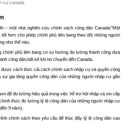
h cư canada
ơn
ffith – một nhà nghiên cứu chính sách công dân Canada:”Một
n tốt hơn cho phép chính phủ liên bang theo dõi những người
ng như thế nào.
ng chính phủ liên bang có xu hướng đo lường thành công dựa
thành công dân,bất kể khi họ chuyển đến Canada.
 được cách thức cải cách chính sách nhập cư và quyền công
ến sự gia tăng quyền công dân của những người nhập cư gần
hơn để đo lường hiệu quả trong việc hỗ trợ hội nhập và xin cấp
n chính thức đo lường tỷ lệ công dân của những người nhập cư
 đến 9 năm).
ỉnh chính sách theo yêu cầu để thúc đẩy tỷ lệ công dân cao