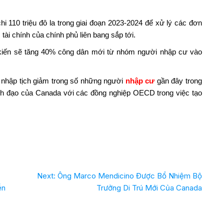
i 110 triệu đô la trong giai đoạn 2023-2024 để xử lý các đơn
 tài chính của chính phủ liên bang sắp tới.
kiến ​​sẽ tăng 40% công dân mới từ nhóm người nhập cư vào
 nhập tịch giảm trong số những người
nhập cư
gần đây trong
nh đạo của Canada với các đồng nghiệp OECD trong việc tạo
Next:
Ông Marco Mendicino Được Bổ Nhiệm Bộ
ễn
Trưởng Di Trú Mới Của Canada