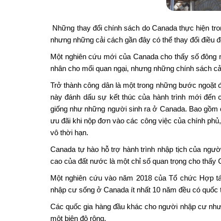
Những thay đổi chính sách do Canada thực hiện tron
nhưng những cải cách gần đây có thể thay đổi điều 
Một nghiên cứu mới của Canada cho thấy số đông
nhân cho mối quan ngại, nhưng những chính sách cải
Trở thành công dân là một trong những bước ngoặt 
này đánh dấu sự kết thúc của hành trình mới đến 
giống như những người sinh ra ở Canada. Bao gồm 
ưu đãi khi nộp đơn vào các công việc của chính phủ, 
vô thời hạn.
Canada tự hào hỗ trợ hành trình nhập tịch của ngườ
cao của đất nước là một chỉ số quan trọng cho thấy C
Một nghiên cứu vào năm 2018 của Tổ chức Hợp tác
nhập cư sống ở Canada ít nhất 10 năm đều có quốc 
Các quốc gia hàng đầu khác cho người nhập cư như 
một biên độ rộng.