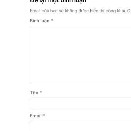
Để lại một bình luận
Email của bạn sẽ không được hiển thị công khai.
C
Bình luận
*
Tên
*
Email
*