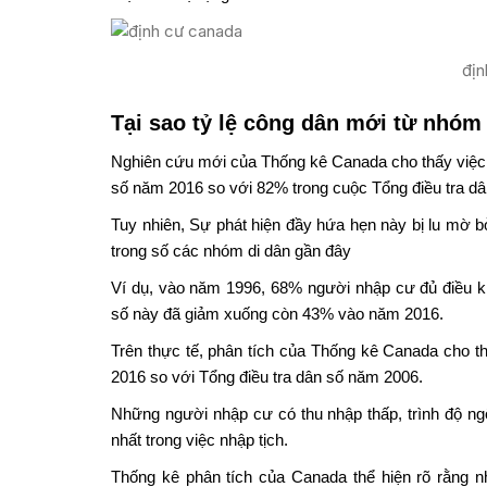
địn
Tại sao tỷ lệ công dân mới từ nhóm
Nghiên cứu mới của Thống kê Canada cho thấy việc x
số năm 2016 so với 82% trong cuộc Tổng điều tra d
Tuy nhiên, Sự phát hiện đầy hứa hẹn này bị lu mờ b
trong số các nhóm di dân gần đây
Ví dụ, vào năm 1996, 68% người nhập cư đủ điều k
số này đã giảm xuống còn 43% vào năm 2016.
Trên thực tế, phân tích của Thống kê Canada cho t
2016 so với Tổng điều tra dân số năm 2006.
Những người nhập cư có thu nhập thấp, trình độ ng
nhất trong việc nhập tịch.
Thống kê phân tích của Canada thể hiện rõ rằng 