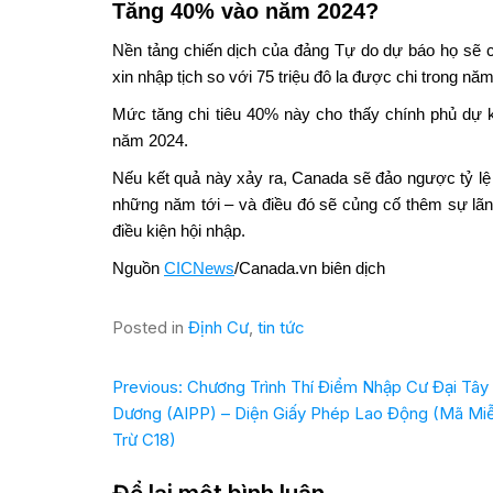
Tăng 40% vào năm 2024?
Nền tảng chiến dịch của đảng Tự do dự báo họ sẽ ch
xin nhập tịch so với 75 triệu đô la được chi trong năm
Mức tăng chi tiêu 40% này cho thấy chính phủ dự 
năm 2024.
Nếu kết quả này xảy ra, Canada sẽ đảo ngược tỷ lệ
những năm tới – và điều đó sẽ củng cố thêm sự lã
điều kiện hội nhập.
Nguồn
CICNews
/Canada.vn biên dịch
Posted in
Định Cư
,
tin tức
Previous:
Chương Trình Thí Điểm Nhập Cư Đại Tây
Dương (AIPP) – Diện Giấy Phép Lao Động (Mã Mi
Trừ C18)