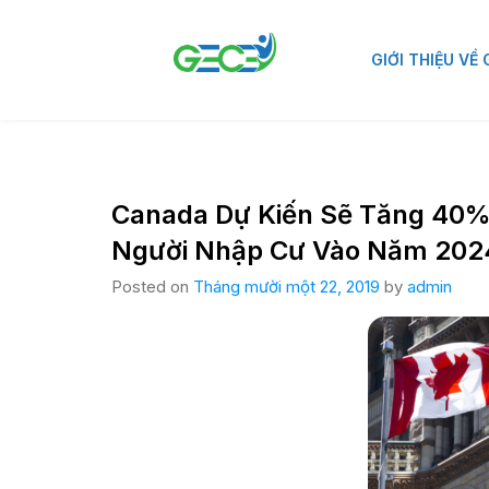
GIỚI THIỆU VỀ
Canada Dự Kiến Sẽ Tăng 40%
Người Nhập Cư Vào Năm 202
Posted on
Tháng mười một 22, 2019
by
admin