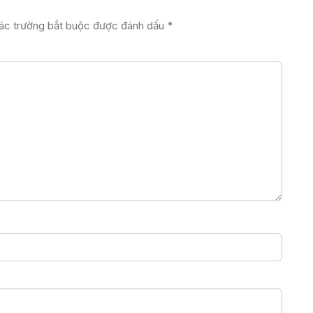
ác trường bắt buộc được đánh dấu
*