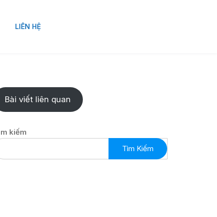
LIÊN HỆ
Bài viết liên quan
ìm kiếm
Tìm Kiếm