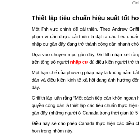
địn
Thiết lập tiêu chuẩn hiệu suất tốt h
Một lĩnh vực chính để cải thiện, Theo Andrew Gri
phạm vi cần được cải thiện là đặt ra các tiêu chuẩ
nhập cư gần đây đang trở thành công dân nhanh chó
Dựa vào chuyên mục gần đây, Griffith nhận xét rằ
trên tổng số người
nhập cư
đủ điều kiện người trở 
Một hạn chế của phương pháp này là không nắm bắt
dân và điều kiện kinh tế xã hội đang ảnh hưởng đ
đây.
Griffith lập luận rằng “Một cách tiếp cận khôn ngoan 
quyền công dân là thiết lập các tiêu chuẩn thực hiệ
gần đây (những người ở Canada trong thời gian từ 5
Điều này sẽ cho phép Canada thực hiện các điều ch
hơn trong nhóm này.