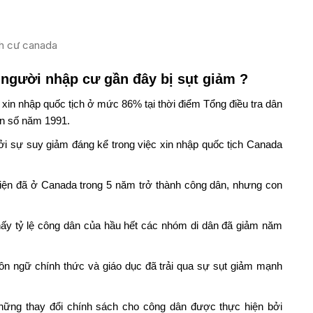
h cư canada
 người nhập cư gần đây bị sụt giảm ?
in nhập quốc tịch ở mức 86% tại thời điểm Tổng điều tra dân
ân số năm 1991.
ởi sự suy giảm đáng kể trong việc xin nhập quốc tịch Canada
iện đã ở Canada trong 5 năm trở thành công dân, nhưng con
hấy tỷ lệ công dân của hầu hết các nhóm di dân đã giảm năm
ôn ngữ chính thức và giáo dục đã trải qua sự sụt giảm mạnh
những thay đổi chính sách cho công dân được thực hiện bởi