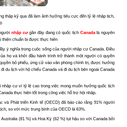
g thập kỷ qua đã làm ảnh hưởng tiêu cực đến tỷ lệ nhập tịch,
đó
 người
nhập cư
gần đây đang có quốc tịch
Canada
là nguyên
 thiện chuẩn bị được thực hiên
đầy ý nghĩa trong cuộc sống của người nhập cư Canada. Điều
của họ và khởi đầu hành trình trở thành một người có quyền
quyền bỏ phiếu, ứng cử vào văn phòng chính trị, được hưởng
đi du lịch với hộ chiếu Canada và đi du lịch bên ngoài Canada
i nhập cư vì tỷ lệ cao trong việc mong muốn hưởng quốc tịch
anada thực hiện tốt trong công việc hỗ trợ hội nhập.
 và Phát triển Kinh tế (OECD) đã báo cáo rằng 91% người
tịch, so với mức trung bình của OECD là 63%.
Australia (81 %) và Hoa Kỳ (62 %) tụt hậu so với Canada bởi