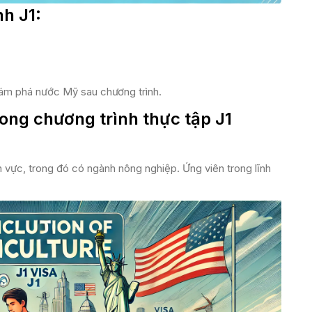
nh J1:
ám phá nước Mỹ sau chương trình​​.
ng chương trình thực tập J1
h vực, trong đó có ngành nông nghiệp. Ứng viên trong lĩnh