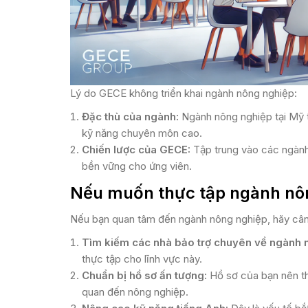
Lý do GECE không triển khai ngành nông nghiệp:
Đặc thù của ngành:
Ngành nông nghiệp tại Mỹ t
kỹ năng chuyên môn cao​.
Chiến lược của GECE:
Tập trung vào các ngành 
bền vững cho ứng viên​​.
Nếu muốn thực tập ngành nôn
Nếu bạn quan tâm đến ngành nông nghiệp, hãy câ
Tìm kiếm các nhà bảo trợ chuyên về ngành 
thực tập cho lĩnh vực này.
Chuẩn bị hồ sơ ấn tượng:
Hồ sơ của bạn nên th
quan đến nông nghiệp​​.