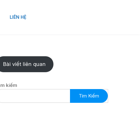
LIÊN HỆ
Bài viết liên quan
ìm kiếm
Tìm Kiếm