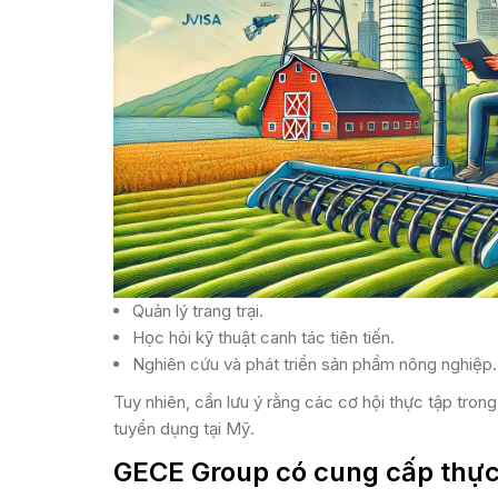
Quản lý trang trại.
Học hỏi kỹ thuật canh tác tiên tiến.
Nghiên cứu và phát triển sản phẩm nông nghiệp​​.
Tuy nhiên, cần lưu ý rằng các cơ hội thực tập tro
tuyển dụng tại Mỹ.
GECE Group có cung cấp thực