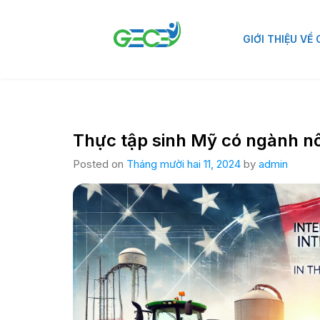
GIỚI THIỆU VỀ
Thực tập sinh Mỹ có ngành n
Posted on
Tháng mười hai 11, 2024
by
admin