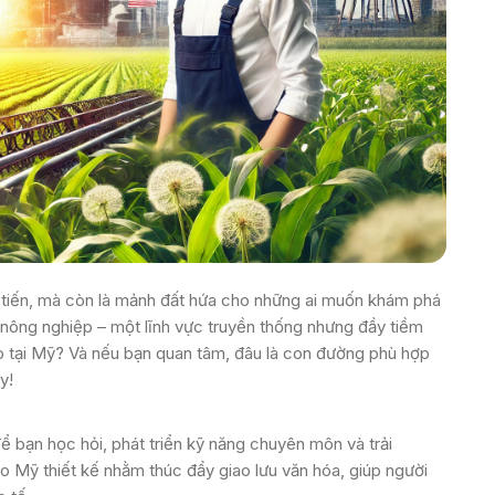
n tiến, mà còn là mảnh đất hứa cho những ai muốn khám phá
 nông nghiệp – một lĩnh vực truyền thống nhưng đầy tiềm
 tại Mỹ? Và nếu bạn quan tâm, đâu là con đường phù hợp
y!
 để bạn học hỏi, phát triển kỹ năng chuyên môn và trải
 Mỹ thiết kế nhằm thúc đẩy giao lưu văn hóa, giúp người