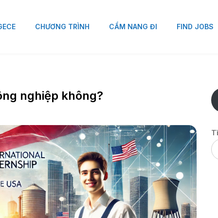
 GECE
CHƯƠNG TRÌNH
CẨM NANG ĐI
FIND JOBS
ông nghiệp không?
T