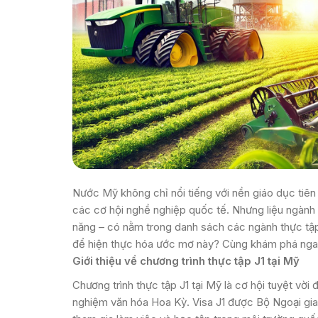
Nước Mỹ không chỉ nổi tiếng với nền giáo dục tiê
các cơ hội nghề nghiệp quốc tế. Nhưng liệu ngành
năng – có nằm trong danh sách các ngành thực tập
để hiện thực hóa ước mơ này? Cùng khám phá nga
Giới thiệu về chương trình thực tập J1 tại Mỹ
Chương trình thực tập J1 tại Mỹ là cơ hội tuyệt vời
nghiệm văn hóa Hoa Kỳ. Visa J1 được Bộ Ngoại giao