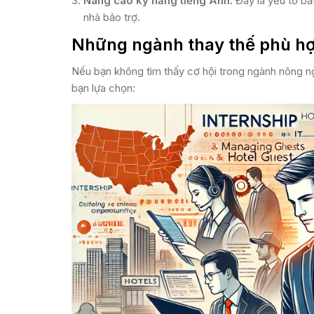
Nâng cao kỹ năng tiếng Anh:
Đây là yếu tố bắ
nhà bảo trợ​​.
Những ngành thay thế phù hợ
Nếu bạn không tìm thấy cơ hội trong ngành nông 
bạn lựa chọn: