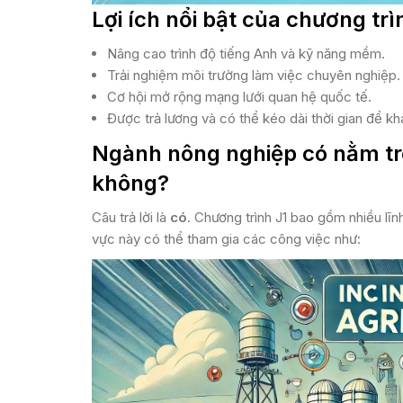
Lợi ích nổi bật của chương trì
Nâng cao trình độ tiếng Anh và kỹ năng mềm.
Trải nghiệm môi trường làm việc chuyên nghiệp.
Cơ hội mở rộng mạng lưới quan hệ quốc tế.
Được trả lương và có thể kéo dài thời gian để kh
Ngành nông nghiệp có nằm tro
không?
Câu trả lời là
có
. Chương trình J1 bao gồm nhiều lĩn
vực này có thể tham gia các công việc như: