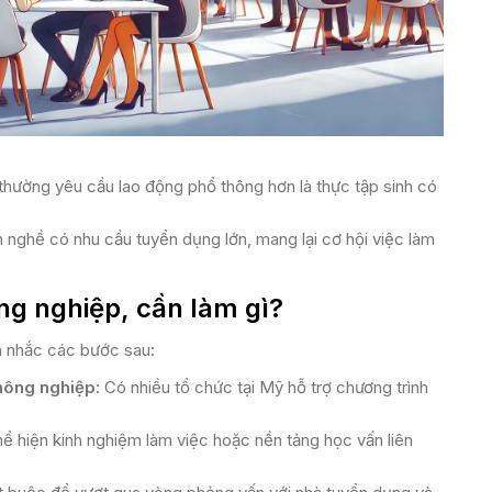
hường yêu cầu lao động phổ thông hơn là thực tập sinh có
nghề có nhu cầu tuyển dụng lớn, mang lại cơ hội việc làm
g nghiệp, cần làm gì?
n nhắc các bước sau:
nông nghiệp:
Có nhiều tổ chức tại Mỹ hỗ trợ chương trình
ể hiện kinh nghiệm làm việc hoặc nền tảng học vấn liên