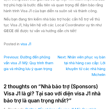
trợ phù hợp là bước đầu tiên và quan trọng để đảm bảo rằng
hành trình Visa J1 của bạn diễn ra suôn sẻ và thành công.
Nếu bạn đang tìm kiếm nhà bảo trợ hoặc cần hỗ trợ về thủ
tục Visa J1, hãy liên hệ với các Local Coordinator uy tín như
GECE
để được tư vấn và hướng dẫn chi tiết!
Posted in
visa J1
Previous:
Đường đến phỏng
Next:
Nhân viên phục vụ bàn
vấn visa J1 Mỹ: Quy trình tham
tại nhà hàng cao cấp: Lời
gia và những lưu ý quan trọng
khuyên từ các nhà hàng
Michelin
2 thoughts on “
Nhà bảo trợ (Sponsors)
Visa J1 là gì? Tại sao với diện visa J1 nhà
bảo trợ là quan trọng nhất?
”