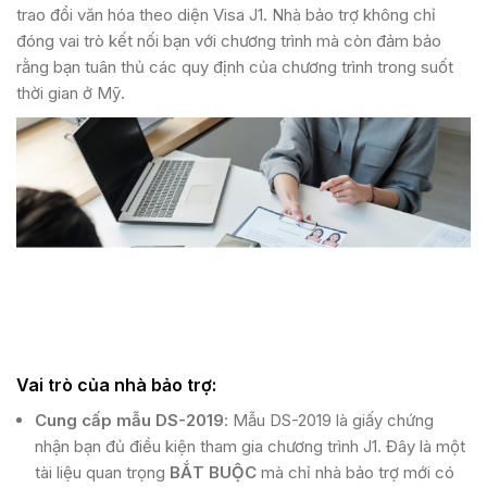
trao đổi văn hóa theo diện Visa J1. Nhà bảo trợ không chỉ
đóng vai trò kết nối bạn với chương trình mà còn đảm bảo
rằng bạn tuân thủ các quy định của chương trình trong suốt
thời gian ở Mỹ.
Vai trò của nhà bảo trợ:
Cung cấp mẫu DS-2019
: Mẫu DS-2019 là giấy chứng
nhận bạn đủ điều kiện tham gia chương trình J1. Đây là một
tài liệu quan trọng
BẮT BUỘC
mà chỉ nhà bảo trợ mới có