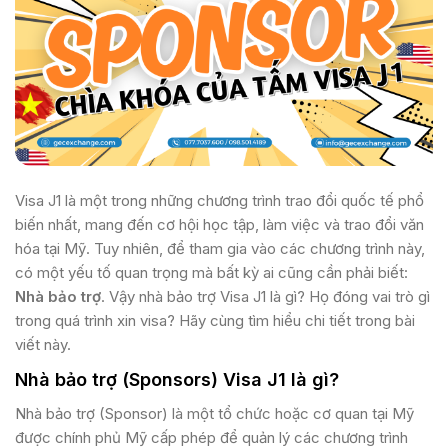
Visa J1 là một trong những chương trình trao đổi quốc tế phổ
biến nhất, mang đến cơ hội học tập, làm việc và trao đổi văn
hóa tại Mỹ. Tuy nhiên, để tham gia vào các chương trình này,
có một yếu tố quan trọng mà bất kỳ ai cũng cần phải biết:
Nhà bảo trợ
. Vậy nhà bảo trợ Visa J1 là gì? Họ đóng vai trò gì
trong quá trình xin visa? Hãy cùng tìm hiểu chi tiết trong bài
viết này.
Nhà bảo trợ (Sponsors) Visa J1 là gì?
Nhà bảo trợ (Sponsor) là một tổ chức hoặc cơ quan tại Mỹ
được chính phủ Mỹ cấp phép để quản lý các chương trình