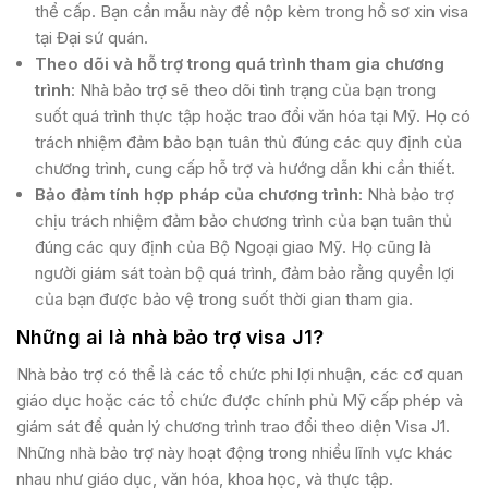
thể cấp. Bạn cần mẫu này để nộp kèm trong hồ sơ xin visa
tại Đại sứ quán​​.
Theo dõi và hỗ trợ trong quá trình tham gia chương
trình
: Nhà bảo trợ sẽ theo dõi tình trạng của bạn trong
suốt quá trình thực tập hoặc trao đổi văn hóa tại Mỹ. Họ có
trách nhiệm đảm bảo bạn tuân thủ đúng các quy định của
chương trình, cung cấp hỗ trợ và hướng dẫn khi cần thiết​.
Bảo đảm tính hợp pháp của chương trình
: Nhà bảo trợ
chịu trách nhiệm đảm bảo chương trình của bạn tuân thủ
đúng các quy định của Bộ Ngoại giao Mỹ. Họ cũng là
người giám sát toàn bộ quá trình, đảm bảo rằng quyền lợi
của bạn được bảo vệ trong suốt thời gian tham gia​.
Những ai là nhà bảo trợ visa J1?
Nhà bảo trợ có thể là các tổ chức phi lợi nhuận, các cơ quan
giáo dục hoặc các tổ chức được chính phủ Mỹ cấp phép và
giám sát để quản lý chương trình trao đổi theo diện Visa J1.
Những nhà bảo trợ này hoạt động trong nhiều lĩnh vực khác
nhau như giáo dục, văn hóa, khoa học, và thực tập.