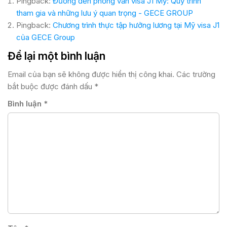
Pingback:
Đường đến phỏng vấn visa J1 Mỹ: Quy trình
tham gia và những lưu ý quan trọng - GECE GROUP
Pingback:
Chương trình thực tập hưởng lương tại Mỹ visa J1
của GECE Group
Để lại một bình luận
Email của bạn sẽ không được hiển thị công khai.
Các trường
bắt buộc được đánh dấu
*
Bình luận
*