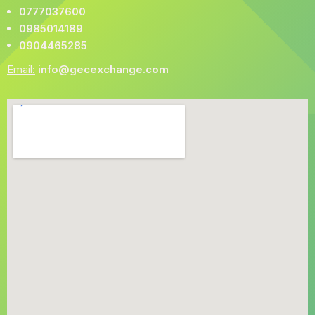
0777037600
0985014189
0904465285
Email:
info@gecexchange.com