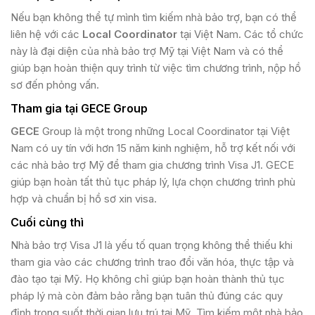
Nếu bạn không thể tự mình tìm kiếm nhà bảo trợ, bạn có thể
liên hệ với các
Local Coordinator
tại Việt Nam. Các tổ chức
này là đại diện của nhà bảo trợ Mỹ tại Việt Nam và có thể
giúp bạn hoàn thiện quy trình từ việc tìm chương trình, nộp hồ
sơ đến phỏng vấn​.
Tham gia tại GECE Group
GECE
Group là một trong những Local Coordinator tại Việt
Nam có uy tín với hơn 15 năm kinh nghiệm, hỗ trợ kết nối với
các nhà bảo trợ Mỹ để tham gia chương trình Visa J1. GECE
giúp bạn hoàn tất thủ tục pháp lý, lựa chọn chương trình phù
hợp và chuẩn bị hồ sơ xin visa​.
Cuối cùng thì
Nhà bảo trợ Visa J1 là yếu tố quan trọng không thể thiếu khi
tham gia vào các chương trình trao đổi văn hóa, thực tập và
đào tạo tại Mỹ. Họ không chỉ giúp bạn hoàn thành thủ tục
pháp lý mà còn đảm bảo rằng bạn tuân thủ đúng các quy
định trong suốt thời gian lưu trú tại Mỹ. Tìm kiếm một nhà bảo