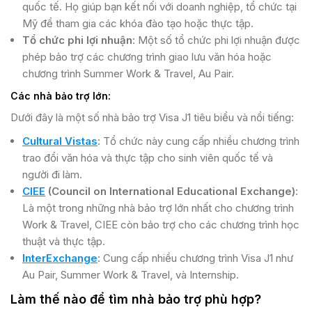
quốc tế. Họ giúp bạn kết nối với doanh nghiệp, tổ chức tại
Mỹ để tham gia các khóa đào tạo hoặc thực tập​.
Tổ chức phi lợi nhuận
: Một số tổ chức phi lợi nhuận được
phép bảo trợ các chương trình giao lưu văn hóa hoặc
chương trình Summer Work & Travel, Au Pair​.
Các nhà bảo trợ lớn:
Dưới đây là một số nhà bảo trợ Visa J1 tiêu biểu và nổi tiếng:
Cultural Vistas
: Tổ chức này cung cấp nhiều chương trình
trao đổi văn hóa và thực tập cho sinh viên quốc tế và
người đi làm​.
CIEE
(Council on International Educational Exchange)
:
Là một trong những nhà bảo trợ lớn nhất cho chương trình
Work & Travel, CIEE còn bảo trợ cho các chương trình học
thuật và thực tập​.
InterExchange
: Cung cấp nhiều chương trình Visa J1 như
Au Pair, Summer Work & Travel, và Internship​.
Làm thế nào để tìm nhà bảo trợ phù hợp?