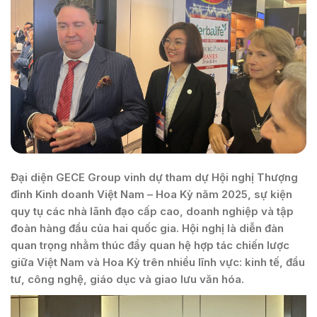
Đại diện GECE Group vinh dự tham dự Hội nghị Thượng
đỉnh Kinh doanh Việt Nam – Hoa Kỳ năm 2025, sự kiện
quy tụ các nhà lãnh đạo cấp cao, doanh nghiệp và tập
đoàn hàng đầu của hai quốc gia. Hội nghị là diễn đàn
quan trọng nhằm thúc đẩy quan hệ hợp tác chiến lược
giữa Việt Nam và Hoa Kỳ trên nhiều lĩnh vực: kinh tế, đầu
tư, công nghệ, giáo dục và giao lưu văn hóa.