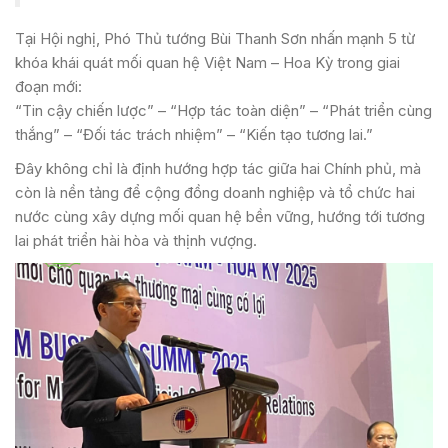
Tại Hội nghị, Phó Thủ tướng Bùi Thanh Sơn nhấn mạnh 5 từ
khóa khái quát mối quan hệ Việt Nam – Hoa Kỳ trong giai
đoạn mới:
“Tin cậy chiến lược” – “Hợp tác toàn diện” – “Phát triển cùng
thắng” – “Đối tác trách nhiệm” – “Kiến tạo tương lai.”
Đây không chỉ là định hướng hợp tác giữa hai Chính phủ, mà
còn là nền tảng để cộng đồng doanh nghiệp và tổ chức hai
nước cùng xây dựng mối quan hệ bền vững, hướng tới tương
lai phát triển hài hòa và thịnh vượng.