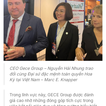
CEO Gece Group – Nguyễn Hải Nhung trao
đổi cùng Đại sứ đặc mệnh toàn quyền Hoa
Kỳ tại Việt Nam – Marc E. Knapper
Trong lĩnh vực này, GECE Group được đánh
giá cao nhờ những đóng góp tích cực trong