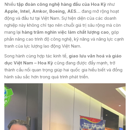
Nhiều
tập đoàn công nghệ hàng đầu của Hoa Kỳ
như
Apple, Intel, Amkor, Boeing, AES…
đang mở rộng hoạt
động và đầu tư tại Việt Nam. Sự hiện diện của các doanh
nghiệp này không chỉ tạo nên chuỗi giá trị sâu rộng mà còn
mang lại
hàng trăm nghìn việc làm chất lượng cao
, góp
phần nâng cao trình độ công nghệ, kỹ năng và năng lực cạnh
tranh của lực lượng lao động Việt Nam.
Song hành cùng hợp tác kinh tế,
giao lưu văn hoá và giáo
dục Việt Nam – Hoa Kỳ
cũng đang được đẩy mạnh, trở
thành cầu nối quan trọng giúp hai quốc gia hiểu biết và đồng
hành sâu sắc hơn trong quá trình phát triển.