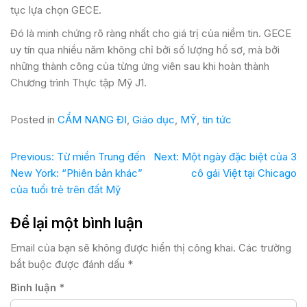
tục lựa chọn GECE.
Đó là minh chứng rõ ràng nhất cho giá trị của niềm tin. GECE
uy tín qua nhiều năm không chỉ bởi số lượng hồ sơ, mà bởi
những thành công của từng ứng viên sau khi hoàn thành
Chương trình Thực tập Mỹ J1.
Posted in
CẨM NANG ĐI
,
Giáo dục
,
MỸ
,
tin tức
Previous:
Từ miền Trung đến
Next:
Một ngày đặc biệt của 3
New York: “Phiên bản khác”
cô gái Việt tại Chicago
của tuổi trẻ trên đất Mỹ
Để lại một bình luận
Email của bạn sẽ không được hiển thị công khai.
Các trường
bắt buộc được đánh dấu
*
Bình luận
*