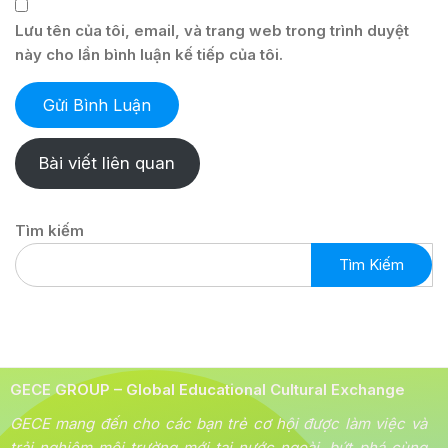
Lưu tên của tôi, email, và trang web trong trình duyệt
này cho lần bình luận kế tiếp của tôi.
Bài viết liên quan
Tìm kiếm
Tìm Kiếm
GECE GROUP – Global Educational Cultural Exchange
GECE mang đến cho các bạn trẻ cơ hội được làm việc và
trải nghiệm môi trường mới tại nước ngoài, bứt phá cùng