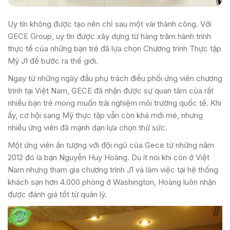
Uy tín không được tạo nên chỉ sau một vài thành công. Với
GECE Group, uy tín được xây dựng từ hàng trăm hành trình
thực tế của những bạn trẻ đã lựa chọn Chương trình Thực tập
Mỹ J1 để bước ra thế giới.
Ngay từ những ngày đầu phụ trách điều phối ứng viên chương
trình tại Việt Nam, GECE đã nhận được sự quan tâm của rất
nhiều bạn trẻ mong muốn trải nghiệm môi trường quốc tế. Khi
ấy, cơ hội sang Mỹ thực tập vẫn còn khá mới mẻ, nhưng
nhiều ứng viên đã mạnh dạn lựa chọn thử sức.
Một ứng viên ấn tượng với đội ngũ của Gece từ những năm
2012 đó là bạn Nguyễn Huy Hoàng. Dù ít nói khi còn ở Việt
Nam nhưng tham gia chương trình J1 và làm việc tại hệ thống
khách sạn hơn 4.000 phòng ở Washington, Hoàng luôn nhận
được đánh giá tốt từ quản lý.