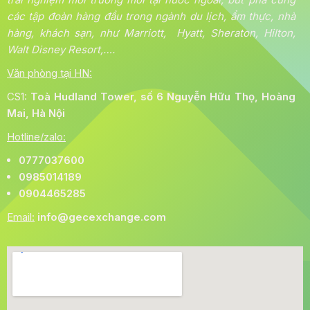
các tập đoàn hàng đầu trong ngành du lịch, ẩm thực, nhà
hàng, khách sạn, như Marriott, Hyatt, Sheraton, Hilton,
Walt Disney Resort,….
Văn phòng tại HN:
CS1:
Toà
Hudland Tower, số 6 Nguyễn Hữu Thọ, Hoàng
Mai, Hà Nội
Hotline/zalo:
0777037600
0985014189
0904465285
Email:
info@gecexchange.com