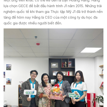
Một ứng viên khác có thể kể đến là bạn Hoàng Hằng. Hằng
lựa chọn GECE để bắt đầu hành trình J1 năm 2015. Những trải
nghiệm quốc tế khi tham gia Thực tập Mỹ J1 đã trở thành nền
tảng để hôm nay Hằng là CEO của một công ty du học đa
quốc gia được nhiều người biết đến.