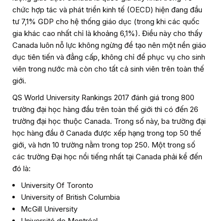
chức hợp tác và phát triển kinh tế (OECD) hiện đang đầu
tư 7,1% GDP cho hệ thống giáo dục (trong khi các quốc
gia khác cao nhất chỉ là khoảng 6,1%). Điều này cho thấy
Canada luôn nỗ lực không ngừng để tạo nên một nền giáo
dục tiên tiến và đẳng cấp, không chỉ để phục vụ cho sinh
viên trong nước mà còn cho tất cả sinh viên trên toàn thế
giới.
QS World University Rankings 2017 đánh giá trong 800
trường đại học hàng đầu trên toàn thế giới thì có đến 26
trường đại học thuộc Canada. Trong số này, ba trường đại
học hàng đầu ở Canada được xếp hạng trong top 50 thế
giới, và hơn 10 trường nằm trong top 250. Một trong số
các trường Đại học nổi tiếng nhất tại Canada phải kể đến
đó là:
University Of Toronto
University of British Columbia
McGill University
Université de Montréal