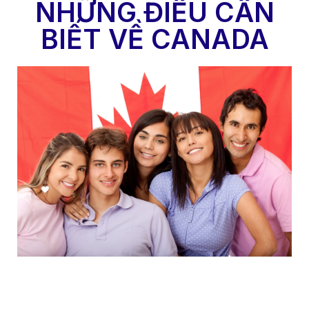
NHỮNG ĐIỀU CẦN
BIẾT VỀ CANADA