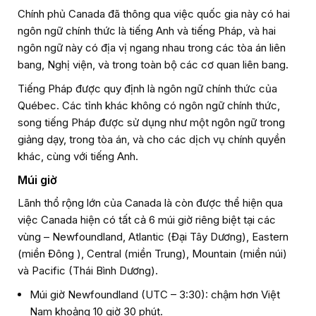
Chính phủ Canada đã thông qua việc quốc gia này có hai
ngôn ngữ chính thức là tiếng Anh và tiếng Pháp, và hai
ngôn ngữ này có địa vị ngang nhau trong các tòa án liên
bang, Nghị viện, và trong toàn bộ các cơ quan liên bang.
Tiếng Pháp được quy định là ngôn ngữ chính thức của
Québec. Các tỉnh khác không có ngôn ngữ chính thức,
song tiếng Pháp được sử dụng như một ngôn ngữ trong
giảng dạy, trong tòa án, và cho các dịch vụ chính quyền
khác, cùng với tiếng Anh.
Múi giờ
Lãnh thổ rộng lớn của Canada là còn được thể hiện qua
việc Canada hiện có tất cả 6 múi giờ riêng biệt tại các
vùng – Newfoundland, Atlantic (Đại Tây Dương), Eastern
(miền Đông ), Central (miền Trung), Mountain (miền núi)
và Pacific (Thái Bình Dương).
Múi giờ Newfoundland (UTC – 3:30): chậm hơn Việt
Nam khoảng 10 giờ 30 phút.