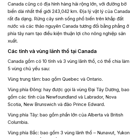
Canada cũng có địa hình hàng hải rộng lớn, với đường bờ
biển dài nhất thế giới 243,042 km. Địa lý vật lý của Canada
rất đa dạng. Rừng cây sinh sống phổ biến trên khắp đất
nước và các thảo nguyên Canada tương đối bằng phẳng ở
phía tây nam tạo điều kiện thuận lợi cho nông nghiệp sản
xuất.
Các tỉnh và vùng lãnh thổ tại Canada
Canada gồm có 10 tỉnh và 3 vùng lãnh thổ, có thể chia làm
5 vùng chủ yếu sau:
Vùng trung tâm: bao gồm Quebec và Ontario.
Vùng phía Đông: hay được gọi là vùng Đại Tây Dương, bao
gồm các tỉnh của Newfoundland và Labrador, Nova
Scotia, New Brunswich và đảo Prince Edward.
Vùng phía Tây: bao gồm phần lớn của Alberta và British
Columbia.
Vùng phía Bắc: bao gồm 3 vùng lãnh thổ – Nunavut, Yukon