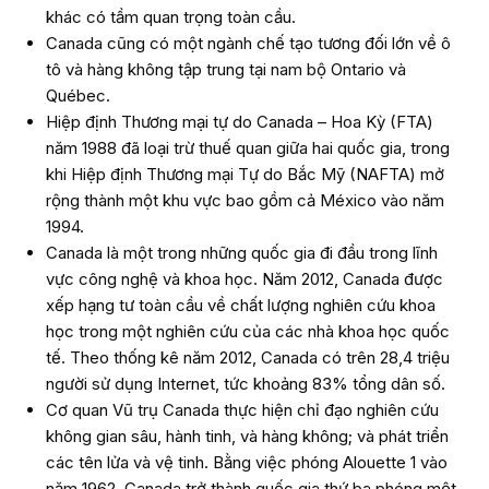
khác có tầm quan trọng toàn cầu.
Canada cũng có một ngành chế tạo tương đối lớn về ô
tô và hàng không tập trung tại nam bộ Ontario và
Québec.
Hiệp định Thương mại tự do Canada – Hoa Kỳ (FTA)
năm 1988 đã loại trừ thuế quan giữa hai quốc gia, trong
khi Hiệp định Thương mại Tự do Bắc Mỹ (NAFTA) mở
rộng thành một khu vực bao gồm cả México vào năm
1994.
Canada là một trong những quốc gia đi đầu trong lĩnh
vực công nghệ và khoa học. Năm 2012, Canada được
xếp hạng tư toàn cầu về chất lượng nghiên cứu khoa
học trong một nghiên cứu của các nhà khoa học quốc
tế. Theo thống kê năm 2012, Canada có trên 28,4 triệu
người sử dụng Internet, tức khoảng 83% tổng dân số.
Cơ quan Vũ trụ Canada thực hiện chỉ đạo nghiên cứu
không gian sâu, hành tinh, và hàng không; và phát triển
các tên lửa và vệ tinh. Bằng việc phóng Alouette 1 vào
năm 1962, Canada trở thành quốc gia thứ ba phóng một