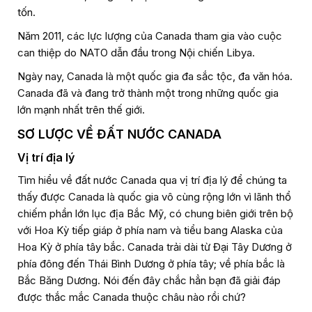
tốn.
Năm 2011, các lực lượng của Canada tham gia vào cuộc
can thiệp do NATO dẫn đầu trong Nội chiến Libya.
Ngày nay, Canada là một quốc gia đa sắc tộc, đa văn hóa.
Canada đã và đang trở thành một trong những quốc gia
lớn mạnh nhất trên thế giới.
SƠ LƯỢC VỀ ĐẤT NƯỚC CANADA
Vị trí địa lý
Tìm hiểu về đất nước Canada qua vị trí địa lý để chúng ta
thấy được Canada là quốc gia vô cùng rộng lớn vì lãnh thổ
chiếm phần lớn lục địa Bắc Mỹ, có chung biên giới trên bộ
với Hoa Kỳ tiếp giáp ở phía nam và tiểu bang Alaska của
Hoa Kỳ ở phía tây bắc. Canada trải dài từ Đại Tây Dương ở
phía đông đến Thái Bình Dương ở phía tây; về phía bắc là
Bắc Băng Dương. Nói đến đây chắc hẳn bạn đã giải đáp
được thắc mắc Canada thuộc châu nào rồi chứ?