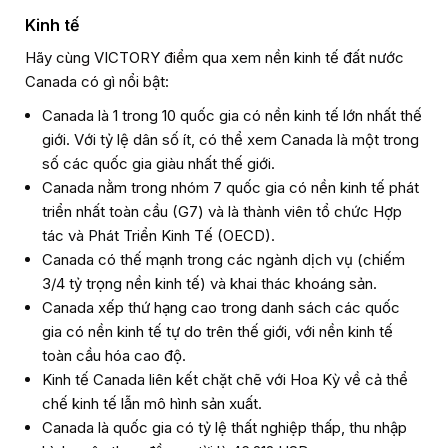
Kinh tế
Hãy cùng VICTORY điểm qua xem nền kinh tế đất nước
Canada có gì nổi bật:
Canada là 1 trong 10 quốc gia có nền kinh tế lớn nhất thế
giới. Với tỷ lệ dân số ít, có thể xem Canada là một trong
số các quốc gia giàu nhất thế giới.
Canada nằm trong nhóm 7 quốc gia có nền kinh tế phát
triển nhất toàn cầu (G7) và là thành viên tổ chức Hợp
tác và Phát Triển Kinh Tế (OECD).
Canada có thế mạnh trong các ngành dịch vụ (chiếm
3/4 tỷ trọng nền kinh tế) và khai thác khoáng sản.
Canada xếp thứ hạng cao trong danh sách các quốc
gia có nền kinh tế tự do trên thế giới, với nền kinh tế
toàn cầu hóa cao độ.
Kinh tế Canada liên kết chặt chẽ với Hoa Kỳ về cả thể
chế kinh tế lẫn mô hình sản xuất.
Canada là quốc gia có tỷ lệ thất nghiệp thấp, thu nhập