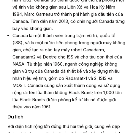
vệ tinh vào không gian sau Liên Xô và Hoa Kỳ.Năm
1984, Marc Garneau trở thành phi hành gia đầu tiên của
Canada. Tính đến năm 2013, có chín người Canada từng
bay vào không gian.
Canada là một thành viên trong trạm vũ trụ quốc tế
(ISS), và là một nước tiên phong trong người máy không
gian, chế tạo ra các tay máy robot Canadarm,
Canadarm2 và Dextre cho ISS và cho tàu con thoi của
NASA. Từ thập niên 1960, ngành công nghiệp không
gian vũ trụ của Canada đã thiết kế và xây dựng nhiều
nhãn hiệu vệ tinh, gồm có Radarsat-1 và 2, ISIS và
MOST. Canada cũng sản xuất thành công và sử dụng
rộng rãi tên lửa thám không Black Brant; trên 1,000 tên
lửa Black Brants được phóng kể từ khi nó được giới
thiệu vào năm 1961.
Du lịch
Với diện tích rộng lớn đứng thứ hai thế giới, cùng vẻ đẹp