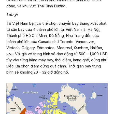
động, và khu vực Thái Bình Dương.
Lưu ý:
Từ Việt Nam bạn có thể chọn chuyến bay thẳng xuất phát
từ sân bay của 4 thành phố lớn tại Việt Nam là: Hà Nội,
Thành phố Hồ Chí Minh, Đà Nẵng, Nha Trang đến các
thành phố lớn của Canada như Toronto, Vancouver,
Victoria, Calgary, Edmonton, Montreal, Quebec, Halifax,
v.v… Với giá vé trung bình sẽ dao động từ 500 – 1,000 USD
tùy vào từng hãng máy bay, thời điểm, hạng ghế, cũng như
việc lựa chọn điểm dừng quá cảnh. Thời gian bay trung
bình sẽ khoảng 20 – 32 giờ đồng hồ.