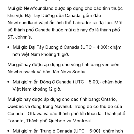
Múi giờ Newfoundland được áp dụng cho các tỉnh thuộc
khu vực Đại Tây Dương của Canada, gồm đảo
Newfoundland và phần lãnh thổ Labrador tại đại lục. Một
số thành phố Canada thuộc múi giờ này đó là thành phố
ST. Johnn’s.
Múi giờ Đại Tây Dương ở Canada (UTC – 4:00): chậm
hơn Việt Nam khoảng 11 giờ.
Múi giờ này được áp dụng cho vùng tỉnh bang ven biển
Newbruswick và bán đảo Nova Soctia.
Múi giờ miền Đông ở Canada (UTC – 5:00): chậm hơn
Việt Nam khoảng 12 giờ.
Múi giờ này được áp dụng cho các tỉnh bang: Ontario,
Québec và đông trung Nuvanut. Trong đó có thủ đô của
Canada – Ottawa và các thành phố lớn khác là: Thành phố
Toronto, Thành phố Québec và Montreal.
Múi giờ miền Trung ở Canada (UTC – 6:00): chậm hơn