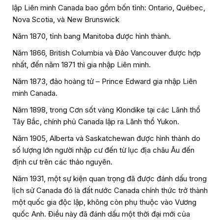
lập Liên minh Canada bao gồm bốn tỉnh: Ontario, Québec,
Nova Scotia, và New Brunswick
Năm 1870, tỉnh bang Manitoba được hình thành.
Năm 1866, British Columbia và Đảo Vancouver được hợp
nhất, đến năm 1871 thì gia nhập Liên minh.
Năm 1873, đảo hoàng tử – Prince Edward gia nhập Liên
minh Canada.
Năm 1898, trong Cơn sốt vàng Klondike tại các Lãnh thổ
Tây Bắc, chính phủ Canada lập ra Lãnh thổ Yukon.
Năm 1905, Alberta và Saskatchewan được hình thành do
số lượng lớn người nhập cư đến từ lục địa châu Âu đến
định cư trên các thảo nguyên.
Năm 1931, một sự kiện quan trọng đã được đánh dấu trong
lịch sử Canada đó là đất nước Canada chính thức trở thành
một quốc gia độc lập, không còn phụ thuộc vào Vương
quốc Anh. Điều này đã đánh dấu một thời đại mới của