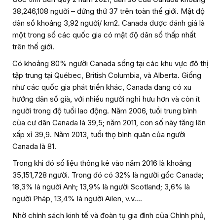
38,246,108 người – đứng thứ 37 trên toàn thế giới. Mật độ
dân số khoảng 3,92 người/ km2. Canada được đánh giá là
một trong số các quốc gia có mật độ dân số thấp nhất
trên thế giới.
Có khoảng 80% người Canada sống tại các khu vực đô thị
tập trung tại Québec, British Columbia, và Alberta. Giống
như các quốc gia phát triển khác, Canada đang có xu
hướng dân số già, với nhiều người nghỉ hưu hơn và còn ít
người trong độ tuổi lao động. Năm 2006, tuổi trung bình
của cư dân Canada là 39,5; năm 2011, con số này tăng lên
xấp xỉ 39,9. Năm 2013, tuổi thọ bình quân của người
Canada là 81.
Trong khi đó số liệu thông kê vào năm 2016 là khoảng
35,151,728 người. Trong đó có 32% là người gốc Canada;
18,3% là người Anh; 13,9% là người Scotland; 3,6% là
người Pháp, 13,4% là người Ailen, v.v….
Nhờ chính sách kinh tế và đoàn tụ gia đình của Chính phủ,