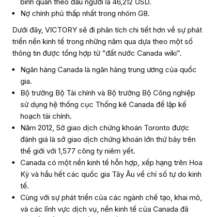
bình quân theo đầu người là 46,212 USD.
Nợ chính phủ thấp nhất trong nhóm G8.
Dưới đây, VICTORY sẽ đi phân tích chi tiết hơn về sự phát
triển nền kinh tế trong những năm qua dựa theo một số
thông tin được tổng hợp từ ”đất nước Canada wiki”.
Ngân hàng Canada là ngân hàng trung ương của quốc
gia.
Bộ trưởng Bộ Tài chính và Bộ trưởng Bộ Công nghiệp
sử dụng hệ thống cục Thống kê Canada để lập kế
hoạch tài chính.
Năm 2012, Sở giao dịch chứng khoán Toronto được
đánh giá là sở giao dịch chứng khoán lớn thứ bảy trên
thế giới với 1,577 công ty niêm yết.
Canada có một nền kinh tế hỗn hợp, xếp hạng trên Hoa
Kỳ và hầu hết các quốc gia Tây Âu về chỉ số tự do kinh
tế.
Cùng với sự phát triển của các ngành chế tạo, khai mỏ,
và các lĩnh vực dịch vụ, nền kinh tế của Canada đã