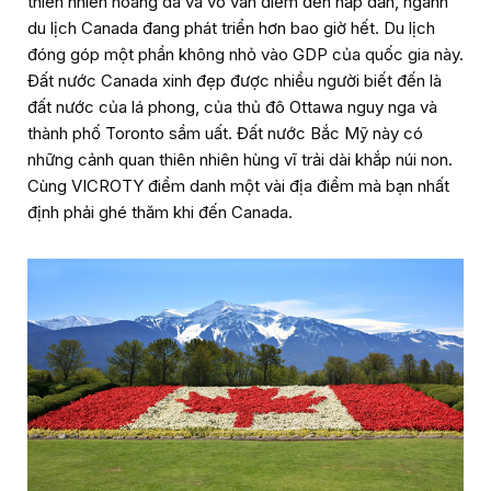
thiên nhiên hoang dã và vô vàn điểm đến hấp dẫn, ngành
du lịch Canada đang phát triển hơn bao giờ hết. Du lịch
đóng góp một phần không nhỏ vào GDP của quốc gia này.
Đất nước Canada xinh đẹp được nhiều người biết đến là
đất nước của lá phong, của thủ đô Ottawa nguy nga và
thành phố Toronto sầm uất. Đất nước Bắc Mỹ này có
những cảnh quan thiên nhiên hùng vĩ trải dài khắp núi non.
Cùng VICROTY điểm danh một vài địa điểm mà bạn nhất
định phải ghé thăm khi đến Canada.