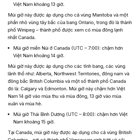
Việt Nam khoảng 13 giờ.
Múi giờ này được áp dụng cho cả vùng Manitoba và một
phần nhỏ vùng tây bắc của bang Ontario, trong đó là thành
phố Winipeg – thành phố được xem có mùa đông lạnh
nhất Canada.
Múi giờ miền Núi ở Canada (UTC – 7:00): chậm hơn
Việt Nam khoảng 14 giờ.
Múi giờ này được áp dụng cho các tỉnh bang, các vùng
lãnh thổ như: Alberta, Northwest Territories, đông nam và
đông bắc British Columbia và một số thành phố Canada
đó là: Calgary và Edmonton. Múi giờ này chậm hơn Việt
Nam 14 giờ vào mùa thu và mùa đông, 13 giờ vào mùa
xuân và mùa hè.
Múi giờ Thái Bình Dương (UTC – 8:00): chậm hơn Việt
Nam khoảng 15 giờ.
Tại Canada, múi giờ này được áp dụng cho cả vùng British
Columbia – nơi có thành phố Vancouver xinh tươi và sôi