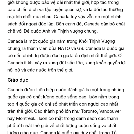
giới không được bảo vệ dài nhất thế giới, hợp tác trong
các chiến dịch và tập luyện quân sự, và là đối tác thương
mại lớn nhất của nhau. Canada tuy vậy vẫn có một chính
sách đối ngoại độc lập. Bên cạnh đó, Canada gắn bó chặt
chẽ với Đế quốc Anh và Thịnh vượng chung.
Canada là một quốc gia nằm trong Khối Thịnh Vượng
chung, là thành viên của NATO và G8. Canada là quốc gia
có nền chính trị được đánh giá là ổn định nhất thế giới. Ở
Canada ít khi xảy ra xung đột sắc tộc, xung khắc quyền lợi
nội bộ và các nước trên thế giới.
Giáo dục
Canada được Liên hiệp quốc đánh giá là một trong những
quốc gia có chất lượng cuộc sống cao, luôn nằm trong
top 4 quốc gia có chỉ số phát triển con người cao nhất
trên thế giới. Các thành phố lớn như Toronto, Vancouver
hay Montreal… luôn có mặt trong danh sách các thành
phố tốt nhất thế giới về chất lượng cuộc sống và chất
lượng giáo dục. Canada là quốc gia duy nhất trong Tổ