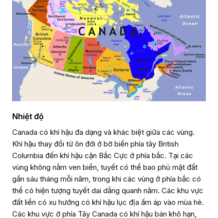
Nhiệt độ
Canada có khí hậu đa dạng và khác biệt giữa các vùng.
Khí hậu thay đổi từ ôn đới ở bờ biển phía tây British
Columbia đến khí hậu cận Bắc Cực ở phía bắc. Tại các
vùng không nằm ven biển, tuyết có thể bao phủ mặt đất
gần sáu tháng mỗi năm, trong khi các vùng ở phía bắc có
thể có hiện tượng tuyết dai dẳng quanh năm. Các khu vực
đất liền có xu hướng có khí hậu lục địa ấm áp vào mùa hè.
Các khu vực ở phía Tây Canada có khí hậu bán khô hạn,