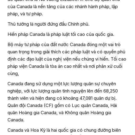
của Canada là nền tảng của các nhánh hành pháp, lập
pháp, và tư pháp.
Thủ tướng là người đứng đầu Chính phủ.
Hiến pháp Canada là pháp luật tối cao của quốc gia.
Bộ máy tư pháp của đất nước Canada đóng một vai trò
quan trọng trong giải thích các pháp luật và có quyền phủ
định các đạo luật của nghị viện nếu chúng vi hiến. Tối cao
pháp viện Canada là tòa án cao nhất và nơi phân xử cuối
cùng,
Canada đang sử dụng một lực lượng quân sự chuyên
nghiệp, với lực lượng quân tình nguyện lên đến 68,250
thành viên và hiện đang có khoảng 47,081 quân dự bị.
Quân đội Canada (CF) gồm có Lục quân Canada, Hải
quân Hoàng gia Canada, và Không quân Hoàng gia
Canada.
Canada và Hoa Kỳ là hai quốc gia có chung đường biên