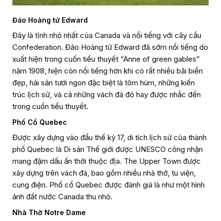
Đảo Hoàng tử Edward
Đây là tỉnh nhỏ nhất của Canada và nổi tiếng với cây cầu
Confederation. Đảo Hoàng tử Edward đã sớm nổi tiếng do
xuất hiện trong cuốn tiểu thuyết “Anne of green gables”
năm 1908, hiện còn nổi tiếng hơn khi có rất nhiều bãi biển
đẹp, hải sản tươi ngon đặc biệt là tôm hùm, những kiến
trúc lịch sử, và cả những vách đá đỏ hay được nhắc đến
trong cuốn tiểu thuyết.
Phố Cổ Quebec
Được xây dựng vào đầu thế kỷ 17, di tích lịch sử của thành
phố Quebec là Di sản Thế giới được UNESCO công nhận
mang đậm dấu ấn thời thuộc địa. The Upper Town được
xây dựng trên vách đá, bao gồm nhiều nhà thờ, tu viện,
cung điện. Phố cổ Quebec được đánh giá là như một hình
ảnh đất nước Canada thu nhỏ.
Nhà Thờ Notre Dame