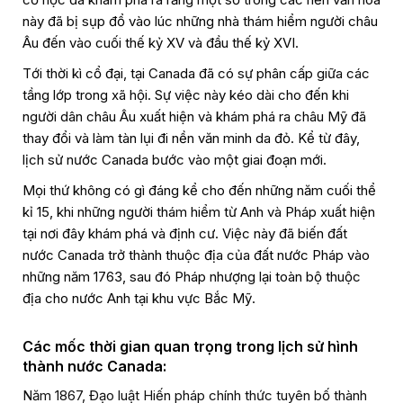
này đã bị sụp đổ vào lúc những nhà thám hiểm người châu
Âu đến vào cuối thế kỷ XV và đầu thế kỷ XVI.
Tới thời kì cổ đại, tại Canada đã có sự phân cấp giữa các
tầng lớp trong xã hội. Sự việc này kéo dài cho đến khi
người dân châu Âu xuất hiện và khám phá ra châu Mỹ đã
thay đổi và làm tàn lụi đi nền văn minh da đỏ. Kể từ đây,
lịch sử nước Canada bước vào một giai đoạn mới.
Mọi thứ không có gì đáng kể cho đến những năm cuối thể
kỉ 15, khi những người thám hiểm từ Anh và Pháp xuất hiện
tại nơi đây khám phá và định cư. Việc này đã biến đất
nước Canada trở thành thuộc địa của đất nước Pháp vào
những năm 1763, sau đó Pháp nhượng lại toàn bộ thuộc
địa cho nước Anh tại khu vực Bắc Mỹ.
Các mốc thời gian quan trọng trong lịch sử hình
thành nước Canada:
Năm 1867, Đạo luật Hiến pháp chính thức tuyên bố thành