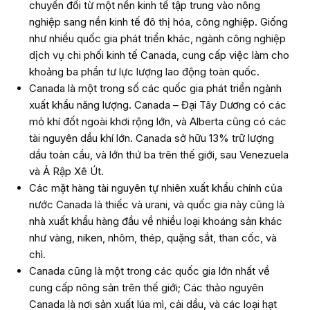
chuyển đổi từ một nền kinh tế tập trung vào nông
nghiệp sang nền kinh tế đô thị hóa, công nghiệp. Giống
như nhiều quốc gia phát triển khác, ngành công nghiệp
dịch vụ chi phối kinh tế Canada, cung cấp việc làm cho
khoảng ba phần tư lực lượng lao động toàn quốc.
Canada là một trong số các quốc gia phát triển ngành
xuất khẩu năng lượng. Canada – Đại Tây Dương có các
mỏ khí đốt ngoài khơi rộng lớn, và Alberta cũng có các
tài nguyên dầu khí lớn. Canada sở hữu 13% trữ lượng
dầu toàn cầu, và lớn thứ ba trên thế giới, sau Venezuela
và Ả Rập Xê Út.
Các mặt hàng tài nguyên tự nhiên xuất khẩu chính của
nước Canada là thiếc và urani, và quốc gia này cũng là
nhà xuất khẩu hàng đầu về nhiều loại khoáng sản khác
như vàng, niken, nhôm, thép, quặng sắt, than cốc, và
chì.
Canada cũng là một trong các quốc gia lớn nhất về
cung cấp nông sản trên thế giới; Các thảo nguyên
Canada là nơi sản xuất lúa mì, cải dầu, và các loại hạt