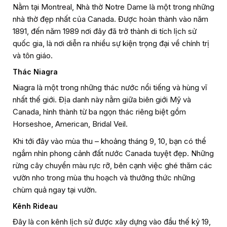
Nằm tại Montreal, Nhà thờ Notre Dame là một trong những
nhà thờ đẹp nhất của Canada. Được hoàn thành vào năm
1891, đến năm 1989 nơi đây đã trở thành di tích lịch sử
quốc gia, là nơi diễn ra nhiều sự kiện trọng đại về chính trị
và tôn giáo.
Thác Niagra
Niagra là một trong những thác nước nổi tiếng và hùng vĩ
nhất thế giới. Địa danh này nằm giữa biên giới Mỹ và
Canada, hình thành từ ba ngọn thác riêng biệt gồm
Horseshoe, American, Bridal Veil.
Khi tới đây vào mùa thu – khoảng tháng 9, 10, bạn có thể
ngắm nhìn phong cảnh đất nước Canada tuyệt đẹp. Những
rừng cây chuyển màu rực rỡ, bên cạnh việc ghé thăm các
vườn nho trong mùa thu hoạch và thưởng thức những
chùm quả ngay tại vườn.
Kênh Rideau
Đây là con kênh lịch sử được xây dựng vào đầu thế kỷ 19,