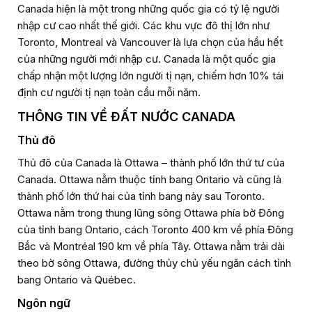
Canada hiện là một trong những quốc gia có tỷ lệ người
nhập cư cao nhất thế giới. Các khu vực đô thị lớn như
Toronto, Montreal và Vancouver là lựa chọn của hầu hết
của những người mới nhập cư. Canada là một quốc gia
chấp nhận một lượng lớn người tị nạn, chiếm hơn 10% tái
định cư người tị nạn toàn cầu mỗi năm.
THÔNG TIN VỀ ĐẤT NƯỚC CANADA
Thủ đô
Thủ đô của Canada là Ottawa – thành phố lớn thứ tư của
Canada. Ottawa nằm thuộc tỉnh bang Ontario và cũng là
thành phố lớn thứ hai của tỉnh bang này sau Toronto.
Ottawa nằm trong thung lũng sông Ottawa phía bờ Đông
của tỉnh bang Ontario, cách Toronto 400 km về phía Đông
Bắc và Montréal 190 km về phía Tây. Ottawa nằm trải dài
theo bờ sông Ottawa, đường thủy chủ yếu ngăn cách tỉnh
bang Ontario và Québec.
Ngôn ngữ