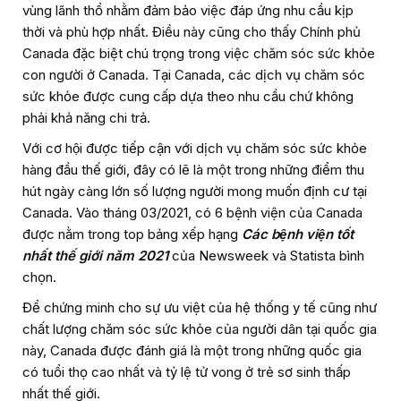
vùng lãnh thổ nhằm đảm bảo việc đáp ứng nhu cầu kịp
thời và phù hợp nhất. Điều này cũng cho thấy Chính phủ
Canada đặc biệt chú trọng trong việc chăm sóc sức khỏe
con người ở Canada. Tại Canada, các dịch vụ chăm sóc
sức khỏe được cung cấp dựa theo nhu cầu chứ không
phải khả năng chi trả.
Với cơ hội được tiếp cận với dịch vụ chăm sóc sức khỏe
hàng đầu thế giới, đây có lẽ là một trong những điểm thu
hút ngày càng lớn số lượng người mong muốn định cư tại
Canada. Vào tháng 03/2021, có 6 bệnh viện của Canada
được nằm trong top bảng xếp hạng
Các bệnh viện tốt
nhất thế giới năm 2021
của Newsweek và Statista bình
chọn.
Để chứng minh cho sự ưu việt của hệ thống y tế cũng như
chất lượng chăm sóc sức khỏe của người dân tại quốc gia
này, Canada được đánh giá là một trong những quốc gia
có tuổi thọ cao nhất và tỷ lệ tử vong ở trẻ sơ sinh thấp
nhất thế giới.