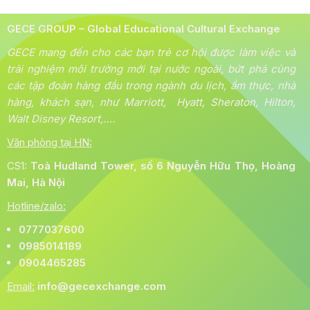
GECE GROUP – Global Educational Cultural Exchange
GECE mang đến cho các bạn trẻ cơ hội được làm việc và
trải nghiệm môi trường mới tại nước ngoài, bứt phá cùng
các tập đoàn hàng đầu trong ngành du lịch, ẩm thực, nhà
hàng, khách sạn, như Marriott, Hyatt, Sheraton, Hilton,
Walt Disney Resort,….
Văn phòng tại HN:
CS1:
Toà
Hudland Tower, số 6 Nguyễn Hữu Thọ, Hoàng
Mai, Hà Nội
Hotline/zalo:
0777037600
0985014189
0904465285
Email:
info@gecexchange.com