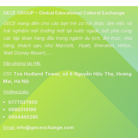
GECE GROUP – Global Educational Cultural Exchange
GECE mang đến cho các bạn trẻ cơ hội được làm việc và
trải nghiệm môi trường mới tại nước ngoài, bứt phá cùng
các tập đoàn hàng đầu trong ngành du lịch, ẩm thực, nhà
hàng, khách sạn, như Marriott, Hyatt, Sheraton, Hilton,
Walt Disney Resort,….
Văn phòng tại HN:
CS1:
Toà
Hudland Tower, số 6 Nguyễn Hữu Thọ, Hoàng
Mai, Hà Nội
Hotline/zalo:
0777037600
0985014189
0904465285
Email:
info@gecexchange.com